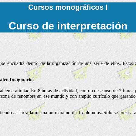
Cursos monográficos I
Curso de interpretación
 se encuadra dentro de la organización de una serie de ellos. Estos 
eatro Imaginario.
l tema a tratar. En 8 horas de actividad, con un descanso de 2 horas p
ersona de renombre en ese mundo y con amplio currículo que garantic
diendo asistir a la misma un máximo de 15 alumnos. Solo se precisa a