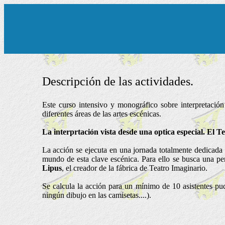
Descripción de las actividades.
Este curso intensivo y monográfico sobre interpretación
diferentes áreas de las artes escénicas.
La interprtación vista desde una optica especial. El T
La acción se ejecuta en una jornada totalmente dedicada a
mundo de esta clave escénica. Para ello se busca una p
Lipus
, el creador de la fábrica de Teatro Imaginario.
Se calcula la acción para un mínimo de 10 asistentes pu
ningún dibujo en las camisetas....).