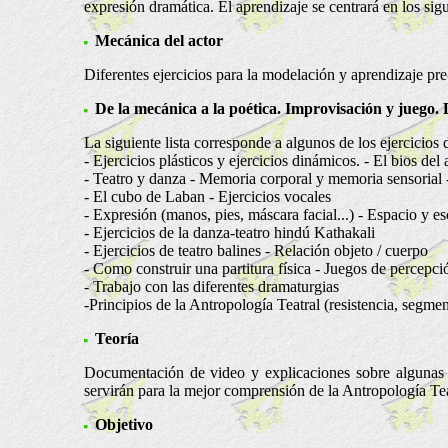
expresión dramática. El aprendizaje se centrará en los sig
Mecánica del actor
Diferentes ejercicios para la modelación y aprendizaje pre-
De la mecánica a la poética. Improvisación y juego
La siguiente lista corresponde a algunos de los ejercicios d
- Ejercicios plásticos y ejercicios dinámicos. - El bios del 
- Teatro y danza - Memoria corporal y memoria sensorial -
- El cubo de Laban - Ejercicios vocales
- Expresión (manos, pies, máscara facial...) - Espacio y es
- Ejercicios de la danza-teatro hindú Kathakali
- Ejercicios de teatro balines - Relación objeto / cuerpo
- Como construir una partitura física - Juegos de percepc
- Trabajo con las diferentes dramaturgias
-Principios de la Antropología Teatral (resistencia, segment
Teoría
Documentación de video y explicaciones sobre algunas d
servirán para la mejor comprensión de la Antropología Teatr
Objetivo