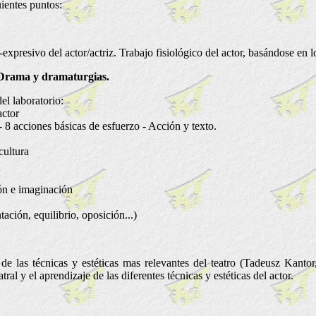
uientes puntos:
expresivo del actor/actriz. Trabajo fisiológico del actor, basándose en l
. Drama y dramaturgias.
el laboratorio:
actor
 8 acciones básicas de esfuerzo - Acción y texto.
cultura
ión e imaginación
ación, equilibrio, oposición...)
e las técnicas y estéticas mas relevantes del teatro (Tadeusz Kanto
al y el aprendizaje de las diferentes técnicas y estéticas del actor.