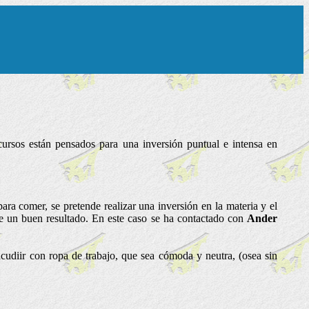
cursos están pensados para una inversión puntual e intensa en
ara comer, se pretende realizar una inversión en la materia y el
e un buen resultado. En este caso se ha contactado con
Ander
cudiir con ropa de trabajo, que sea cómoda y neutra, (osea sin