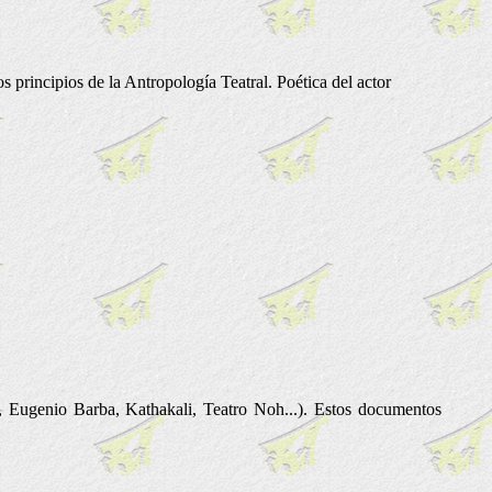
os principios de la Antropología Teatral. Poética del actor
r, Eugenio Barba, Kathakali, Teatro Noh...). Estos documentos